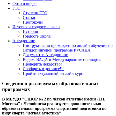
Фото и видео
ГТО
Ступени ГТО
Статьи
Протоколы
История и гордость школы
История
Гордость школы
Антидопинг
Инструкция по прохождению онлайн обучения по
антидопинговой программе РУСАДА
Документы: Антидопинг
Кодекс ВАДА и Международные стандарты
Проверить лекарство!
Сообщить о допинге!!!
Пройти актуальный он-лайн курс
Сведения о реализуемых образовательных
программах
В МБУДО "СШОР № 2 по лёгкой атлетике имени Л.Н.
Мосеева" г.Челябинска реализуется дополнительная
образовательная программа спортивной подготовки по
виду спорта "лёгкая атлетика"