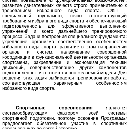
систем, повышение их функциональных возможностей,
развитие двигательных качеств строго применительно к
требованиям избранного вида спорта. СФП –
специальный фундамент, точно соответствующий
требованиям избранного вида спорта и обеспечивающий
подготовленность для эффективного выполнения
упражнений и всего дальнейшего тренировочного
процесса. Задачи построения специального фундамента:
укрепление организма соответственно особенностям
избранного вида спорта, развитие в этом направлении
органов и систем, налаживание совершенной
координации в функциональной деятельности организма
спортсмена, закрепление и экономизация техники
движений, совершенствование других компонентов
подготовленности соответственно желаемой модели. Для
решения этих задач выбирается тренировочная работа,
соответствующая характерным особенностям
избранного вида спорта.
Спортивные соревнования
являются
системообразующим фактором всей системы
спортивной подготовки, поэтому освоение
Программы
предполагает обязательное участие в спортивных
соревнованиях по лёгкой атлетике.