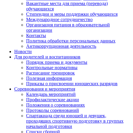
Вакантные места для приема (перевода)
обучающихся
Стипендии и меры поддержки обучающихся
Международное сотрудничество
Организация питания в образовательной
организации
Контакты
Политика обработки персональных данных
Антикоррупционная деятельность
Новости
Для родителей и воспитанников
Порядок приема и документы
Контрольные нормативы
Расписание тренировок
Полезная информация
Приказы о присвоении юношеских разрядов
Соревнования и мероприятия
Календарь мероприятий
Профилактические акции
Положения о соревнованиях
Протоколы соревнований
Спартакиада среди юношей и девушек,
проходящих спортивную подготовку в группах
начальной подготовки
Списки сборной