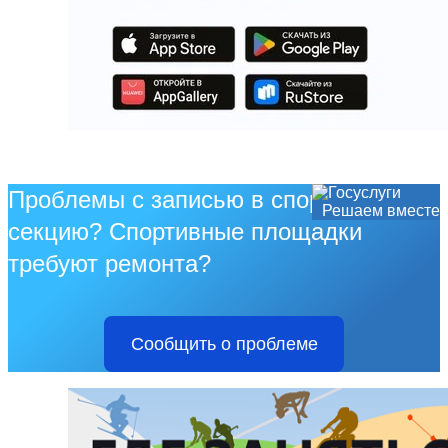
Проблемы с записью в спортивную
Решаем вместе
секцию? Спортивные площадки
требуют ремонта?
Сообщить о проблеме