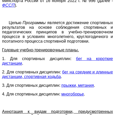
Минспорта России от 16 ноября 2022 г. № 996 (далее -
ФССП
).
Целью
Программы
является достижение спортивных
результатов на основе соблюдения спортивных и
педагогических принципов в учебно-тренировочном
процессе в условиях многолетнего, круглогодичного и
поэтапного процесса спортивной подготовки.
Годовые учебно-тренировочные планы.
1. Для спортивных дисциплин:
бег на короткие
дистанции
.
2. Для спортивных дисциплин:
бег на средние и длинные
дистанции, спортивная ходьба
.
3. Для спортивных дисциплин:
прыжки, метания
.
4. Для спортивных дисциплин:
многоборье
.
Аннотация к видам подготовки, предусмотренных