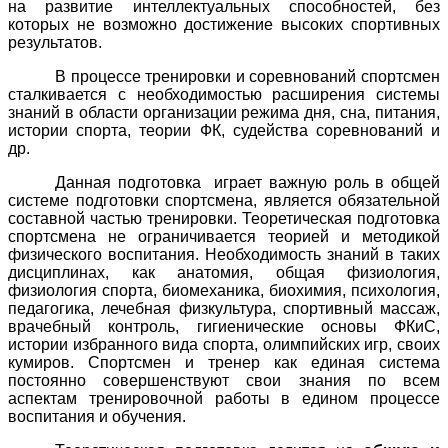
на развитие интеллектуальных способностей, без
которых не возможно достижение высоких спортивных
результатов.
В процессе тренировки и соревнований спортсмен
сталкивается с необходимостью расширения системы
знаний в области организации режима дня, сна, питания,
истории спорта, теории ФК, судейства соревнований и
др.
Данная подготовка
играет важную роль в общей
системе подготовки спортсмена, является обязательной
составной частью тренировки. Теоретическая подготовка
спортсмена не ограничивается теорией и методикой
физического воспитания. Необходимость знаний в таких
дисциплинах, как анатомия, общая физиология,
физиология спорта, биомеханика, биохимия, психология,
педагогика, лечебная физкультура, спортивный массаж,
врачебный контроль, гигиенические основы ФКиС,
истории избранного вида спорта, олимпийских игр, своих
кумиров. Спортсмен и тренер как единая система
постоянно совершенствуют свои знания по всем
аспектам тренировочной работы в едином процессе
воспитания и обучения.