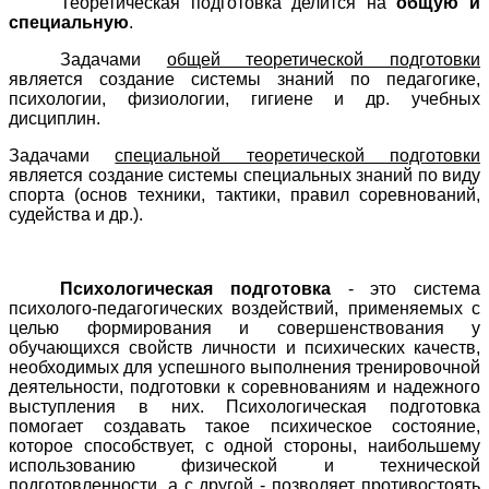
Теоретическая подготовка делится на
общую и
специальную
.
Задачами
общей теоретической подготовки
является создание системы знаний по педагогике,
психологии, физиологии, гигиене и др. учебных
дисциплин.
Задачами
специальной теоретической подготовки
является создание системы специальных знаний по виду
спорта (основ техники, тактики, правил соревнований,
судейства и др.).
Психологическая подготовка
- это система
психолого-педагогических воздействий, применяемых с
целью формирования и совершенствования у
обучающихся свойств личности и психических качеств,
необходимых для успешного выполнения тренировочной
деятельности, подготовки к соревнованиям и надежного
выступления в них. Психологическая подготовка
помогает создавать такое психическое состояние,
которое способствует, с одной стороны, наибольшему
использованию физической и технической
подготовленности, а с другой - позволяет противостоять