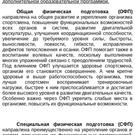
дополнительной образовательной программой.
Общая физическая подготовка (ОФП)
направлена на общее развитие и укрепление организма
спортсмена, повышение функциональных возможностей
всех органов и систем, развитие двигательной
мускулатуры, улучшения координационной способности,
увеличение до требуемого уровня силы, быстроты,
выносливости, ловкости, гибкости, исправления
дефектов телосложения и осанки. ОФП помогает также в
воспитании волевых качеств, поскольку выполнение
многих упражнений связано с преодолением трудностей.
Под влиянием ОФП улучшается здоровье спортсмена,
организм его становится совершеннее. А чем крепче
здоровье и выше работоспособность организма, тем
лучше спортсмен воспринимает тренировочные
нагрузки, быстрее к ним приспосабливается и достигает
более высокого уровня в развитии двигательных качеств.
Особенно важно через ОФП укрепить слабые места в
организме, повысить их функциональные возможности.
Специальная физическая подготовка (СФП)
направлена преимущественно на укрепление органов и