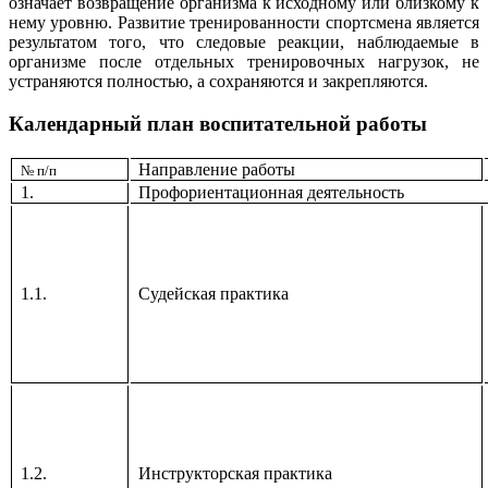
означает возвращение организма к исходному или близкому к
нему уровню
. Развитие тренированности спортсмена является
результатом того, что следовые реакции, наблюдаемые в
организме после отдельных тренировочных нагрузок, не
устраняются полностью, а сохраняются и закрепляются.
Календарный план воспитательной работы
Направление работы
№ п/п
1.
Профориентационная деятельность
1.1.
Судейская практика
1.2.
Инструкторская практика