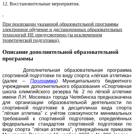
12. Восстановительные мероприятия.
При реализации указанной образовательной программы
электронное обучение и дистанционных образовательных
технологий НЕ предусмотрено (за исключением
теоретической подготовки).
Описание дополнительной образовательной
программы
Дополнительная образовательная программа
спортивной подготовки по виду спорта «лёгкая атлетика»
(далее –
Программа
) Муниципального бюджетного
учреждения дополнительного образования «Спортивная
школа олимпийского резерва № 2 по лёгкой атлетике
имени Л.Н. Мосеева» города Челябинска предназначена
для организации образовательной деятельности по
спортивной подготовке в дисциплинах вида спорта
"лёгкая атлетика" с учётом совокупности минимальных
требований к спортивной подготовке, определённых
федеральным стандартом спортивной подготовки по
виду спорта "лёгкая атлетика", утверждённым приказом