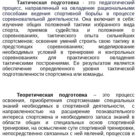
Тактическая подготовка
- это
педагогический
процесс, направленный на овладение рациональными
способами ведения спортивной борьбы в процессе
соревновательной деятельности
.
Она включает в себя:
изучение общих положений тактики избранного вида
спорта, приемов судейства и положения о
соревнованиях, тактического опыта сильнейших
спортсменов; освоение умений строить свою тактику в
предстоящих соревнованиях; моделирование
необходимых условий в тренировке и контрольных
соревнованиях для практического овладения
тактическими построениями. Ее результатом является
обеспечение определенного уровня тактической
подготовленности спортсмена или команды.
Теоретическая подготовка
– это процесс
освоения, приобретения спортсменами специальных
знаний необходимых в спортивной деятельности,
с
направленностью на расширение познавательного
интереса спортсмена и необходимого запаса знаний в
области общих и специальных основ спортивной
тренировки, на осмысление сути спортивной тренировки,
непосредственно связанных с ней явлений, процессов и