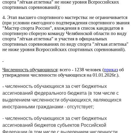
спорта "лёгкая атлетика" не ниже уровня Всероссийских
спортивных соревнований);
4. Этап высшего спортивного мастерства: не ограничивается
(при условии ежегодного подтверждения спортивного звания
"Мастер спорта России", вхождения в список кандидатов в
спортивную сборную команду Челябинской области по виду
спорта "лёгкая атлетика" и участия в официальных
спортивных соревнованиях по виду спорта "лёгкая атлетика"
не ниже уровня Всероссийских спортивных соревнований).
Численность обучающихся
: всего - 1238 человек (
приказ
об
утверждении численности обучающихся на 01.01.2026г.).
численность обучающихся за счет бюджетных
-
ассигнований федерального бюджета (в том числе с
выделением численности обучающихся, являющихся
иностранными гражданами - отсутствует;
- численность обучающихся за счет бюджетных
ассигнований бюджетов субъектов Российской
Федерации (в том числе с выделением численности