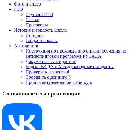
Фото и видео
ГТО
Ступени ГТО
Статьи
Протоколы
История и гордость школы
История
Гордость школы
Антидопинг
Инструкция по прохождению онлайн обучения по
антидопинговой программе РУСАДА
Документы: Антидопинг
Кодекс ВАДА и Международные стандарты
Проверить лекарство!
Сообщить о допинге!!!
Пройти актуальный он-лайн курс
Социальные сети организации