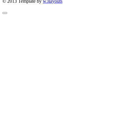
© 2013 Template by
w3layouts