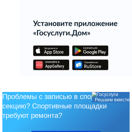
Проблемы с записью в спортивную
Решаем вместе
секцию? Спортивные площадки
требуют ремонта?