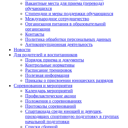
Вакантные места для приема (перевода)
обучающихся
Стипендии и меры поддержки обучающихся
Международное сотрудничество
Организация питания в образовательной
организации
Контакты
Политика обработки персональных данных
Антикоррупционная деятельность
Новости
Для родителей и воспитанников
Порядок приема и документы
Контрольные нормативы
Расписание тренировок
Полезная информация
Приказы о присвоении юношеских разрядов
Соревнования и мероприятия
Календарь мероприятий
Профилактические акции
Положения о соревнованиях
Протоколы соревнований
Спартакиада среди юношей и девушек,
проходящих спортивную подготовку в группах
начальной подготовки
Списки сборной