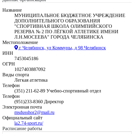
Название
МУНИЦИПАЛЬНОЕ БЮДЖЕТНОЕ УЧРЕЖДЕНИЕ
ДОПОЛНИТЕЛЬНОГО ОБРАЗОВАНИЯ
"СПОРТИВНАЯ ШКОЛА ОЛИМПИЙСКОГО
РЕЗЕРВА № 2 ПО ЛЁГКОЙ АТЛЕТИКЕ ИМЕНИ
Л.Н.МОСЕЕВА" ГОРОДА ЧЕЛЯБИНСКА
Местоположение
г Челябинск, ул Коммуны, д 98
Челябинск
ИНН
7453045186
ОГРН
1027403887092
Виды спорта
Легкая атлетика
Телефон
(351) 211-62-89 Учебно-спортивный отдел
Телефон
(951)233-8360 Директор
Электронная почта
msdusshor2@mail.ru
Официальный сайт
la2.74-sport.ru/
Расписание работы