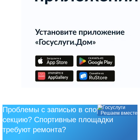
Проблемы с записью в спортивную
Решаем вместе
секцию? Спортивные площадки
требуют ремонта?