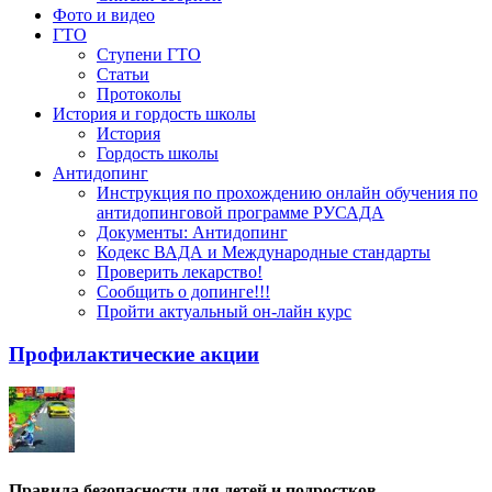
Фото и видео
ГТО
Ступени ГТО
Статьи
Протоколы
История и гордость школы
История
Гордость школы
Антидопинг
Инструкция по прохождению онлайн обучения по
антидопинговой программе РУСАДА
Документы: Антидопинг
Кодекс ВАДА и Международные стандарты
Проверить лекарство!
Сообщить о допинге!!!
Пройти актуальный он-лайн курс
Профилактические акции
Правила безопасности для детей и подростков.