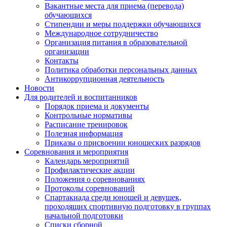
Вакантные места для приема (перевода)
обучающихся
Стипендии и меры поддержки обучающихся
Международное сотрудничество
Организация питания в образовательной
организации
Контакты
Политика обработки персональных данных
Антикоррупционная деятельность
Новости
Для родителей и воспитанников
Порядок приема и документы
Контрольные нормативы
Расписание тренировок
Полезная информация
Приказы о присвоении юношеских разрядов
Соревнования и мероприятия
Календарь мероприятий
Профилактические акции
Положения о соревнованиях
Протоколы соревнований
Спартакиада среди юношей и девушек,
проходящих спортивную подготовку в группах
начальной подготовки
Списки сборной