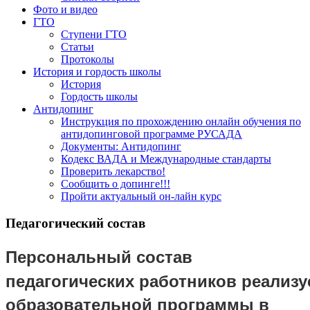
Фото и видео
ГТО
Ступени ГТО
Статьи
Протоколы
История и гордость школы
История
Гордость школы
Антидопинг
Инструкция по прохождению онлайн обучения по
антидопинговой программе РУСАДА
Документы: Антидопинг
Кодекс ВАДА и Международные стандарты
Проверить лекарство!
Сообщить о допинге!!!
Пройти актуальный он-лайн курс
Педагогический состав
Персональный состав
педагогических
работников реализ
образовательной программы в