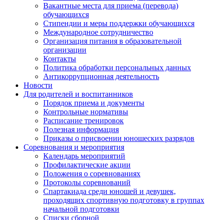
Вакантные места для приема (перевода)
обучающихся
Стипендии и меры поддержки обучающихся
Международное сотрудничество
Организация питания в образовательной
организации
Контакты
Политика обработки персональных данных
Антикоррупционная деятельность
Новости
Для родителей и воспитанников
Порядок приема и документы
Контрольные нормативы
Расписание тренировок
Полезная информация
Приказы о присвоении юношеских разрядов
Соревнования и мероприятия
Календарь мероприятий
Профилактические акции
Положения о соревнованиях
Протоколы соревнований
Спартакиада среди юношей и девушек,
проходящих спортивную подготовку в группах
начальной подготовки
Списки сборной