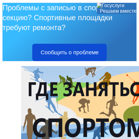
Проблемы с записью в спортивную
Решаем вместе
секцию? Спортивные площадки
требуют ремонта?
Сообщить о проблеме